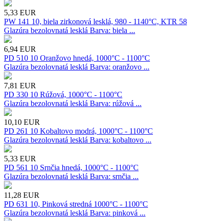
5,33
EUR
PW 141 10, biela zirkonová lesklá, 980 - 1140°C, KTR 58
Glazúra bezolovnatá lesklá Barva: biela ...
6,94
EUR
PD 510 10 Oranžovo hnedá, 1000°C - 1100°C
Glazúra bezolovnatá lesklá Barva: oranžovo ...
7,81
EUR
PD 330 10 Rúžová, 1000°C - 1100°C
Glazúra bezolovnatá lesklá Barva: rúžová ...
10,10
EUR
PD 261 10 Kobaltovo modrá, 1000°C - 1100°C
Glazúra bezolovnatá lesklá Barva: kobaltovo ...
5,33
EUR
PD 561 10 Srnčia hnedá, 1000°C - 1100°C
Glazúra bezolovnatá lesklá Barva: srnčia ...
11,28
EUR
PD 631 10, Pinková stredná 1000°C - 1100°C
Glazúra bezolovnatá lesklá Barva: pinková ...