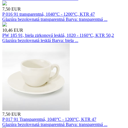
7,50
EUR
P 016 91 transparentná, 1040°C - 1200°C, KTR 47
Glazúra bezolovnatá transparentná Barva: transparentná ...
10,46
EUR
PW 185 91, biela zirkonová lesklá, 1020 - 1160°C, KTR 50,2
Glazúra bezolovnatá lesklá Barva: biela ...
7,50
EUR
P 017 91 Transparentná, 1040°C - 1200°C, KTR 47
Glazúra bezolovnatá transparentná Barva: transparentná ...