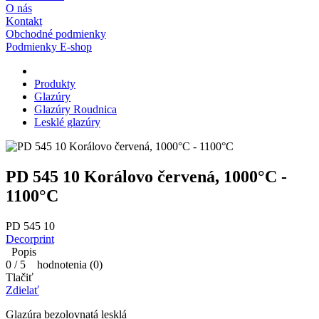
O nás
Kontakt
Obchodné podmienky
Podmienky E-shop
Produkty
Glazúry
Glazúry Roudnica
Lesklé glazúry
PD 545 10 Korálovo červená, 1000°C -
1100°C
PD 545 10
Decorprint
Popis
0
/
5
hodnotenia (
0
)
Tlačiť
Zdielať
Glazúra bezolovnatá lesklá