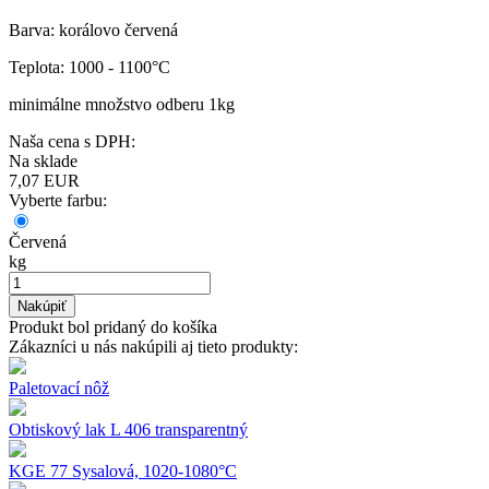
Barva: korálovo červená
Teplota: 1000 - 1100°C
minimálne množstvo odberu 1kg
Naša cena s DPH:
Na sklade
7,07
EUR
Vyberte farbu:
Červená
kg
Nakúpiť
Produkt bol pridaný do košíka
Zákazníci u nás nakúpili aj tieto produkty:
Paletovací nôž
Obtiskový lak L 406 transparentný
KGE 77 Sysalová, 1020-1080°C