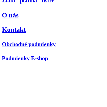
Zlato - platina - listre
O nás
Kontakt
Obchodné podmienky
Podmienky E-shop