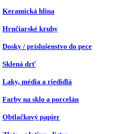
Keramická hlina
Hrnčiarské kruhy
Dosky / príslušenstvo do pece
Sklená drť
Laky, média a riedidlá
Farby na sklo a porcelán
Obtlačkový papier