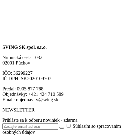
SVING SK spol. s.r.o.
Nimnická cesta 1032
02001 Púchov
IČO: 36299227
IČ DPH: SK2020109707
Predaj: 0905 877 768
Objednávky: +421 424 710 589
Email:
objednavky@sving.sk
NEWSLETTER
Prihláste sa k odberu noviniek - zdarma
Súhlasím so spracovaním
osobných údajov