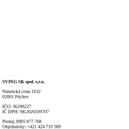
SVING SK spol. s.r.o.
Nimnická cesta 1032
02001 Púchov
IČO: 36299227
IČ DPH: SK2020109707
Predaj: 0905 877 768
Objednávky: +421 424 710 589