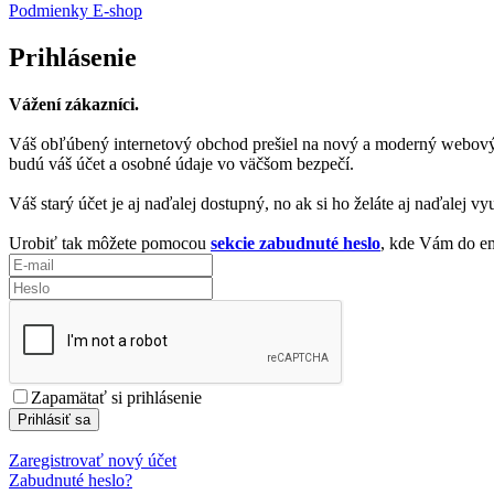
Podmienky E-shop
Prihlásenie
Vážení zákazníci.
Váš obľúbený internetový obchod prešiel na nový a moderný webový sy
budú váš účet a osobné údaje vo väčšom bezpečí.
Váš starý účet je aj naďalej dostupný, no ak si ho želáte aj naďalej vy
Urobiť tak môžete pomocou
sekcie zabudnuté heslo
, kde Vám do em
Zapamätať si prihlásenie
Prihlásiť sa
Zaregistrovať nový účet
Zabudnuté heslo?