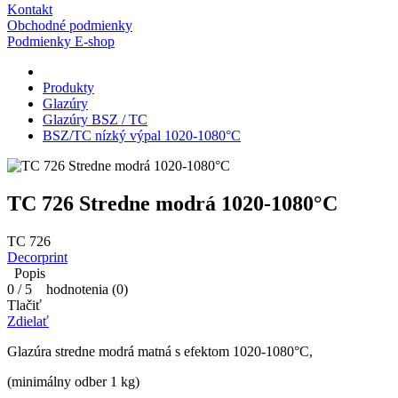
Kontakt
Obchodné podmienky
Podmienky E-shop
Produkty
Glazúry
Glazúry BSZ / TC
BSZ/TC nízký výpal 1020-1080°C
TC 726 Stredne modrá 1020-1080°C
TC 726
Decorprint
Popis
0
/
5
hodnotenia (
0
)
Tlačiť
Zdielať
Glazúra stredne modrá matná s efektom 1020-1080°C,
(minimálny odber 1 kg)