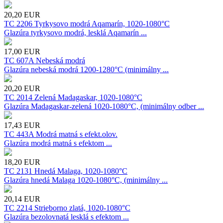
20,20
EUR
TC 2206 Tyrkysovo modrá Aqamarín, 1020-1080°C
Glazúra tyrkysovo modrá, lesklá Aqamarín ...
17,00
EUR
TC 607A Nebeská modrá
Glazúra nebeská modrá 1200-1280°C (minimálny ...
20,20
EUR
TC 2014 Zelená Madagaskar, 1020-1080°C
Glazúra Madagaskar-zelená 1020-1080°C, (minimálny odber ...
17,43
EUR
TC 443A Modrá matná s efekt.olov.
Glazúra modrá matná s efektom ...
18,20
EUR
TC 2131 Hnedá Malaga, 1020-1080°C
Glazúra hnedá Malaga 1020-1080°C, (minimálny ...
20,14
EUR
TC 2214 Strieborno zlatá, 1020-1080°C
Glazúra bezolovnatá lesklá s efektom ...